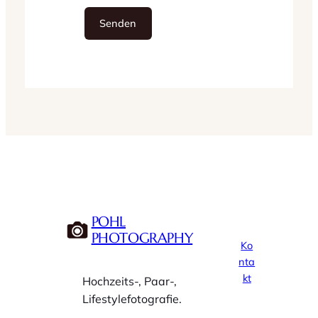
POHL
PHOTOGRAPHY
Ko
nta
kt
Hochzeits-, Paar-,
Lifestylefotografie.