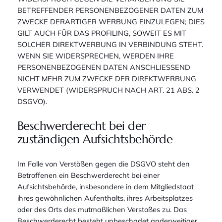
BETREFFENDER PERSONENBEZOGENER DATEN ZUM
ZWECKE DERARTIGER WERBUNG EINZULEGEN; DIES
GILT AUCH FÜR DAS PROFILING, SOWEIT ES MIT
SOLCHER DIREKTWERBUNG IN VERBINDUNG STEHT.
WENN SIE WIDERSPRECHEN, WERDEN IHRE
PERSONENBEZOGENEN DATEN ANSCHLIESSEND
NICHT MEHR ZUM ZWECKE DER DIREKTWERBUNG
VERWENDET (WIDERSPRUCH NACH ART. 21 ABS. 2
DSGVO).
Beschwerde­recht bei der
zuständigen Aufsichts­behörde
Im Falle von Verstößen gegen die DSGVO steht den
Betroffenen ein Beschwerderecht bei einer
Aufsichtsbehörde, insbesondere in dem Mitgliedstaat
ihres gewöhnlichen Aufenthalts, ihres Arbeitsplatzes
oder des Orts des mutmaßlichen Verstoßes zu. Das
Beschwerderecht besteht unbeschadet anderweitiger