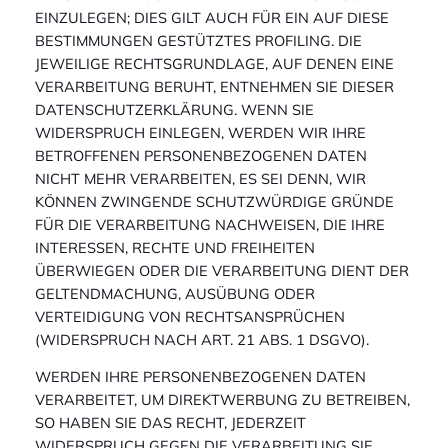
EINZULEGEN; DIES GILT AUCH FÜR EIN AUF DIESE
BESTIMMUNGEN GESTÜTZTES PROFILING. DIE
JEWEILIGE RECHTSGRUNDLAGE, AUF DENEN EINE
VERARBEITUNG BERUHT, ENTNEHMEN SIE DIESER
DATENSCHUTZERKLÄRUNG. WENN SIE
WIDERSPRUCH EINLEGEN, WERDEN WIR IHRE
BETROFFENEN PERSONENBEZOGENEN DATEN
NICHT MEHR VERARBEITEN, ES SEI DENN, WIR
KÖNNEN ZWINGENDE SCHUTZWÜRDIGE GRÜNDE
FÜR DIE VERARBEITUNG NACHWEISEN, DIE IHRE
INTERESSEN, RECHTE UND FREIHEITEN
ÜBERWIEGEN ODER DIE VERARBEITUNG DIENT DER
GELTENDMACHUNG, AUSÜBUNG ODER
VERTEIDIGUNG VON RECHTSANSPRÜCHEN
(WIDERSPRUCH NACH ART. 21 ABS. 1 DSGVO).
WERDEN IHRE PERSONENBEZOGENEN DATEN
VERARBEITET, UM DIREKTWERBUNG ZU BETREIBEN,
SO HABEN SIE DAS RECHT, JEDERZEIT
WIDERSPRUCH GEGEN DIE VERARBEITUNG SIE