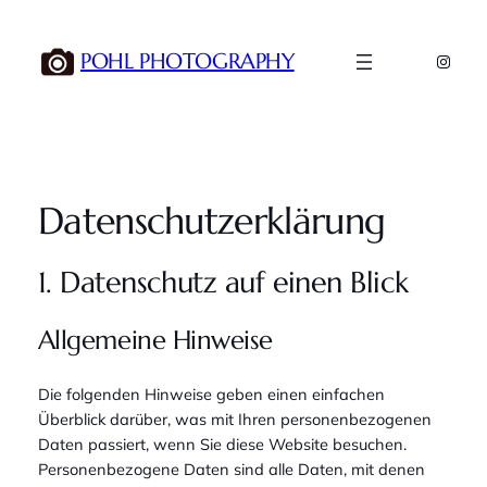
Zum
Inhalt
POHL PHOTOGRAPHY
Insta
springen
Datenschutz­erklärung
1. Datenschutz auf einen Blick
Allgemeine Hinweise
Die folgenden Hinweise geben einen einfachen
Überblick darüber, was mit Ihren personenbezogenen
Daten passiert, wenn Sie diese Website besuchen.
Personenbezogene Daten sind alle Daten, mit denen