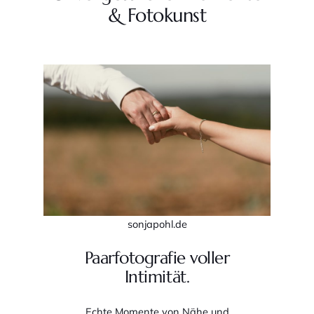
& Fotokunst
sonjapohl.de
Paarfotografie voller
Intimität.
Echte Momente von Nähe und