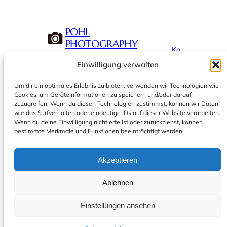
POHL
PHOTOGRAPHY
Ko
nta
Einwilligung verwalten
kt
Hochzeits-, Paar-,
Um dir ein optimales Erlebnis zu bieten, verwenden wir Technologien wie
Lifestylefotografie.
Cookies, um Geräteinformationen zu speichern und/oder darauf
zuzugreifen. Wenn du diesen Technologien zustimmst, können wir Daten
wie das Surfverhalten oder eindeutige IDs auf dieser Website verarbeiten.
Wenn du deine Einwilligung nicht erteilst oder zurückziehst, können
bestimmte Merkmale und Funktionen beeinträchtigt werden.
Akzeptieren
Instagram
© Pohl Photography 2026
Ablehnen
Einstellungen ansehen